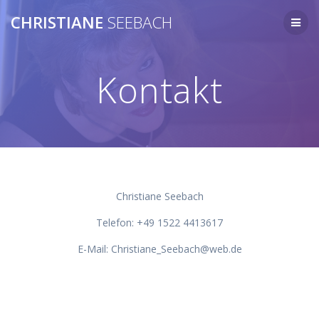
Zum
CHRISTIANE
SEEBACH
Inhalt
springen
Kontakt
Christiane Seebach
Telefon: +49 1522 4413617
E-Mail: Christiane_Seebach@web.de